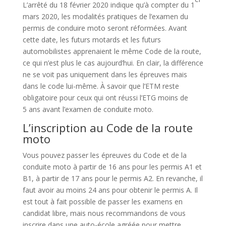
L’arrêté du 18 février 2020 indique qu’à compter du 1
mars 2020, les modalités pratiques de l’examen du
permis de conduire moto seront réformées. Avant
cette date, les futurs motards et les futurs
automobilistes apprenaient le même Code de la route,
ce qui n’est plus le cas aujourd’hui. En clair, la différence
ne se voit pas uniquement dans les épreuves mais
dans le code lui-même. À savoir que l’ETM reste
obligatoire pour ceux qui ont réussi l’ETG moins de
5 ans avant l’examen de conduite moto.
L’inscription au Code de la route
moto
Vous pouvez passer les épreuves du Code et de la
conduite moto à partir de 16 ans pour les permis A1 et
B1, à partir de 17 ans pour le permis A2. En revanche, il
faut avoir au moins 24 ans pour obtenir le permis A. Il
est tout à fait possible de passer les examens en
candidat libre, mais nous recommandons de vous
inscrire dans une auto-école agréée pour mettre