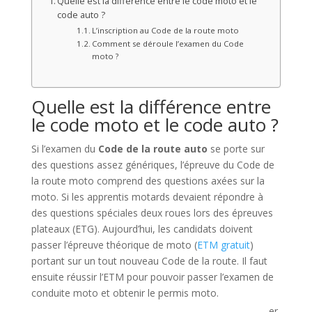
Quelle est la différence entre le code moto et le
code auto ?
L’inscription au Code de la route moto
Comment se déroule l’examen du Code
moto ?
Quelle est la différence entre
le code moto et le code auto ?
Si l’examen du
Code de la route auto
se porte sur
des questions assez génériques, l’épreuve du Code de
la route moto comprend des questions axées sur la
moto. Si les apprentis motards devaient répondre à
des questions spéciales deux roues lors des épreuves
plateaux (ETG). Aujourd’hui, les candidats doivent
passer l’épreuve théorique de moto (
ETM gratuit
)
portant sur un tout nouveau Code de la route. Il faut
ensuite réussir l’ETM pour pouvoir passer l’examen de
conduite moto et obtenir le permis moto.
er