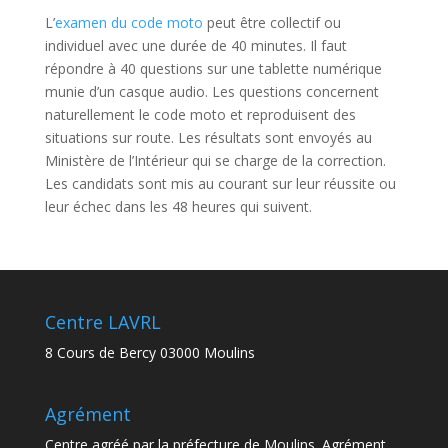
L’
examen du code moto
peut être collectif ou
individuel avec une durée de 40 minutes. Il faut
répondre à 40 questions sur une tablette numérique
munie d’un casque audio. Les questions concernent
naturellement le code moto et reproduisent des
situations sur route. Les résultats sont envoyés au
Ministère de l’Intérieur qui se charge de la correction.
Les candidats sont mis au courant sur leur réussite ou
leur échec dans les 48 heures qui suivent.
Centre LAVRL
8 Cours de Bercy 03000 Moulins
Agrément
Centre agréé par la préfecture de Moulins. Agrément