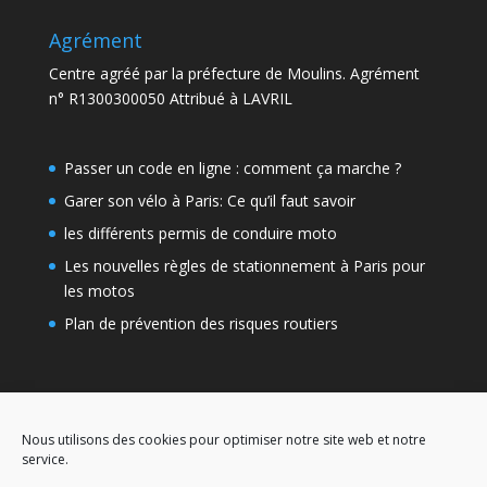
Agrément
Centre agréé par la préfecture de Moulins. Agrément
n° R1300300050 Attribué à LAVRIL
Passer un code en ligne : comment ça marche ?
Garer son vélo à Paris: Ce qu’il faut savoir
les différents permis de conduire moto
Les nouvelles règles de stationnement à Paris pour
les motos
Plan de prévention des risques routiers
Nous utilisons des cookies pour optimiser notre site web et notre
service.