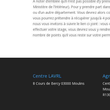
A noter d’emblée qu’il n’est pas possible d’y pre
Ministère de l’Intérieur). Pour y prendre part da
ou d’un autre département. Vous devrez alors co
vous pourrez prétendre à récupérer jusqu’à 4 poi
nous vous invitons à suivre le lien ci-joint : vo
effectuer votre stage, vous devrez vous y rendre 
nombre de points qu’il vous reste sur votre perm
Centre LAVRL
Ag
8 Cours de Bercy 03000 Moulins
Cent
Moul
R130