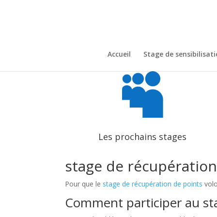
Accueil
Stage de sensibilisat

Les prochains stages
stage de récupération
Pour que le
stage de récupération de points
volo
Comment participer au sta