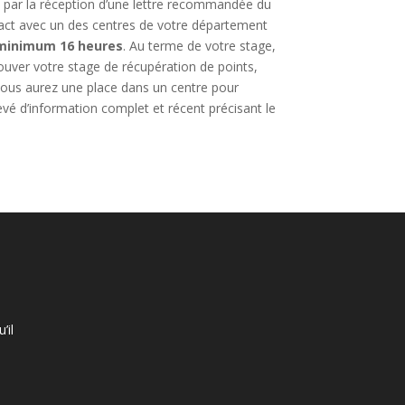
qué par la réception d’une lettre recommandée du
contact avec un des centres de votre département
 minimum 16 heures
. Au terme de votre stage,
ouver votre stage de récupération de points,
ue vous aurez une place dans un centre pour
levé d’information complet et récent précisant le
’il