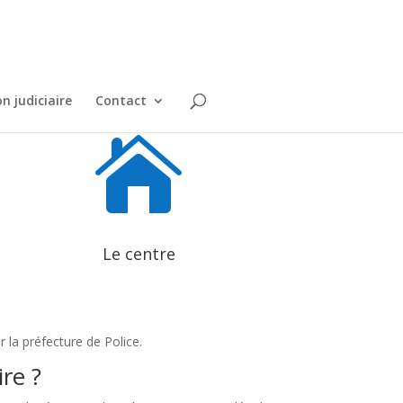
n judiciaire
Contact

Le centre
r la préfecture de Police.
re ?