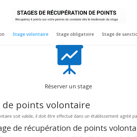
ion
Stage volontaire
Stage obligatoire
Stage de sanctio

Réserver un stage
 de points volontaire
ntaire soit valide, il doit être effectué dans un établissement agréé pa
ge de récupération de points volontai