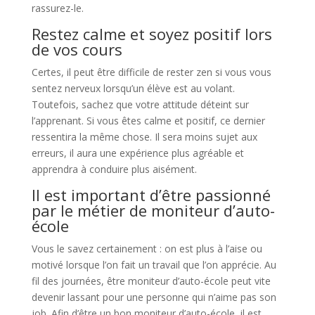
rassurez-le.
Restez calme et soyez positif lors
de vos cours
Certes, il peut être difficile de rester zen si vous vous
sentez nerveux lorsqu’un élève est au volant.
Toutefois, sachez que votre attitude déteint sur
l’apprenant. Si vous êtes calme et positif, ce dernier
ressentira la même chose. Il sera moins sujet aux
erreurs, il aura une expérience plus agréable et
apprendra à conduire plus aisément.
Il est important d’être passionné
par le métier de moniteur d’auto-
école
Vous le savez certainement : on est plus à l’aise ou
motivé lorsque l’on fait un travail que l’on apprécie. Au
fil des journées, être moniteur d’auto-école peut vite
devenir lassant pour une personne qui n’aime pas son
job. Afin d’être un bon moniteur d’auto-école, il est