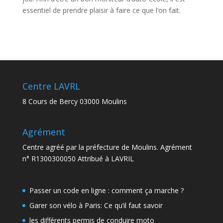
essentiel de prendre plaisir à faire ce que l’on fait.
Centre LAVRL
8 Cours de Bercy 03000 Moulins
Agrément
Centre agréé par la préfecture de Moulins. Agrément
n° R1300300050 Attribué à LAVRIL
Passer un code en ligne : comment ça marche ?
Garer son vélo à Paris: Ce qu’il faut savoir
les différents permis de conduire moto