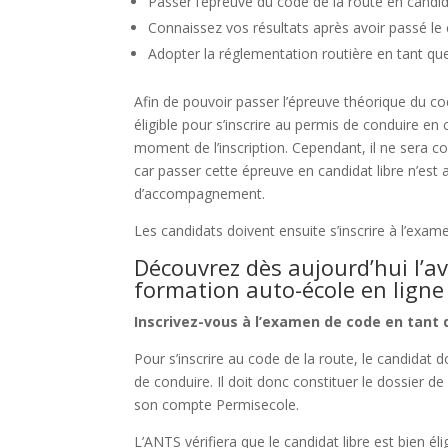
Passer l’épreuve du code de la route en candid
Connaissez vos résultats après avoir passé le 
Adopter la réglementation routière en tant que
Afin de pouvoir passer l’épreuve théorique du code
éligible pour s’inscrire au permis de conduire en 
moment de l’inscription. Cependant, il ne sera co
car passer cette épreuve en candidat libre n’es
d’accompagnement.
Les candidats doivent ensuite s’inscrire à l’exam
Découvrez dès aujourd’hui l’a
formation auto-école en ligne
Inscrivez-vous à l’examen de code en tant
Pour s’inscrire au code de la route, le candidat d
de conduire. Il doit donc constituer le dossier 
son compte Permisecole.
L’ANTS vérifiera que le candidat libre est bien éli