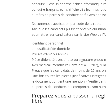
conduire. C’est un énorme fichier informatique r
conduire français, et il s’affiche dès leur inscr
numéro de permis de conduire après avoir passé l
Documents d’application par code de la route
Afin que les candidats puissent obtenir leur nu
soumettre leur candidature sur le site Web de 
identifiant personnel
un justificatif de domicile
Preuve d’ASR ou ASSR 2
Pièce d’identité avec photo ou signature photo
Avis médical (formulaire Cerfa n°14880*02), si la
Preuve que les candidats de moins de 25 ans ont
Une fois toutes les pièces justificatives intégrée
le document contient une mention « Vérifié par la
du permis de conduire, qui comportera son nu
Préparez-vous à passer la rég
libre