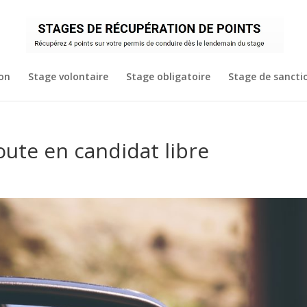
ion
Stage volontaire
Stage obligatoire
Stage de sanctio
oute en candidat libre