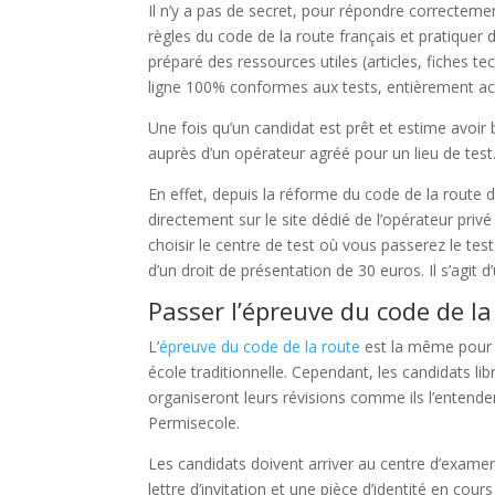
Il n’y a pas de secret, pour répondre correcteme
règles du code de la route français et pratiquer 
préparé des ressources utiles (articles, fiches t
ligne 100% conformes aux tests, entièrement acce
Une fois qu’un candidat est prêt et estime avoir 
auprès d’un opérateur agréé pour un lieu de test
En effet, depuis la réforme du code de la route 
directement sur le site dédié de l’opérateur pri
choisir le centre de test où vous passerez le tes
d’un droit de présentation de 30 euros. Il s’agi
Passer l’épreuve du code de l
L’
épreuve du code de la route
est la même pour t
école traditionnelle. Cependant, les candidats 
organiseront leurs révisions comme ils l’entendent
Permisecole.
Les candidats doivent arriver au centre d’exame
lettre d’invitation et une pièce d’identité en cour