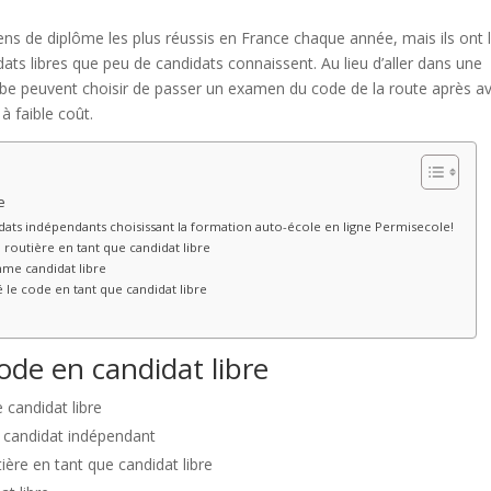
ns de diplôme les plus réussis en France chaque année, mais ils ont 
ats libres que peu de candidats connaissent. Au lieu d’aller dans une
erbe peuvent choisir de passer un examen du code de la route après av
à faible coût.
e
dats indépendants choisissant la formation auto-école en ligne Permisecole!
routière en tant que candidat libre
mme candidat libre
 le code en tant que candidat libre
code en candidat libre
 candidat libre
e candidat indépendant
ère en tant que candidat libre