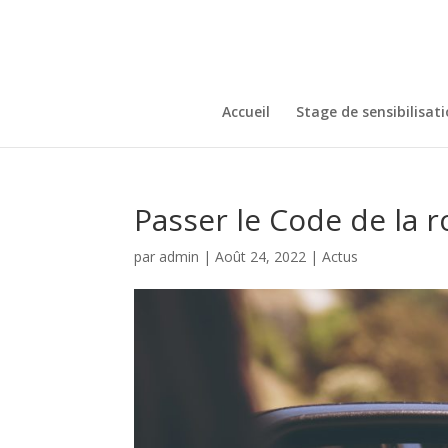
Accueil
Stage de sensibilisat
Passer le Code de la r
par
admin
|
Août 24, 2022
|
Actus