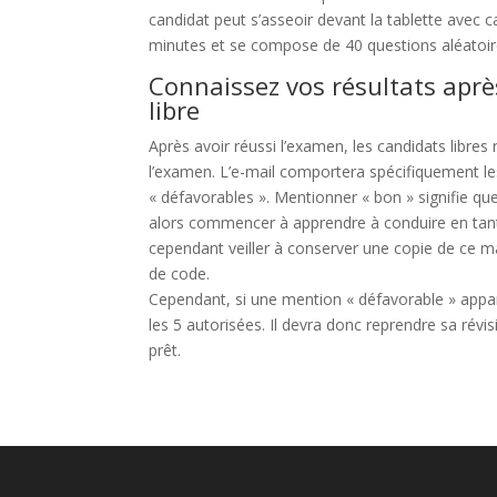
candidat peut s’asseoir devant la tablette avec 
minutes et se compose de 40 questions aléatoir
Connaissez vos résultats aprè
libre
Après avoir réussi l’examen, les candidats libres
l’examen. L’e-mail comportera spécifiquement le
« défavorables ». Mentionner « bon » signifie que 
alors commencer à apprendre à conduire en tant q
cependant veiller à conserver une copie de ce mai
de code.
Cependant, si une mention « défavorable » appara
les 5 autorisées. Il devra donc reprendre sa révi
prêt.